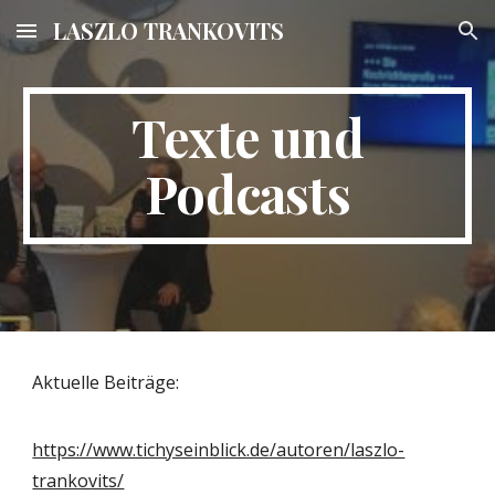
LASZLO TRANKOVITS
Skip to main content
Skip to navigation
Texte und
Podcasts
Aktuelle Beiträge:
https://www.tichyseinblick.de/autoren/laszlo-
trankovits/