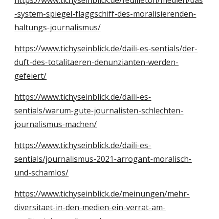
https://www.tichyseinblick.de/feuilleton/medien/das
-system-spiegel-flaggschiff-des-moralisierenden-
haltungs-journalismus/
https://www.tichyseinblick.de/daili-es-sentials/der-
duft-des-totalitaeren-denunzianten-werden-
gefeiert/
https://www.tichyseinblick.de/daili-es-
sentials/warum-gute-journalisten-schlechten-
journalismus-machen/
https://www.tichyseinblick.de/daili-es-
sentials/journalismus-2021-arrogant-moralisch-
und-schamlos/
https://www.tichyseinblick.de/meinungen/mehr-
diversitaet-in-den-medien-ein-verrat-am-