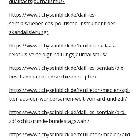
qualitaetsjournalismus/
https://www.tichyseinblick.de/daili-es-
sentials/ueber-das-politische-instrument-der-
skandalisierung/
https://www.tichyseinblick.de/feuilleton/claas-
relotius-verteidigt-haltungsjournalismus/
https://www.tichyseinblick.de/daili-es-sentials/die-
beschaemende-hierarchie-der-opfer/
https://www.tichyseinblick.de/feuilleton/medien/spli
tter-aus-der-wundersamen-welt-von-ard-und-zdf/
https://www.tichyseinblick.de/daili-es-sentials/ard-
zdf-schlusrunde-bundestagswahl/
https://www.tichyseinblick.de/feuilleton/medien/bild