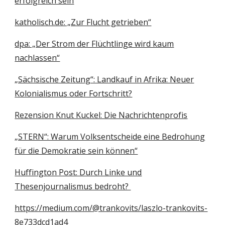
erfolgreich sein
katholisch.de: „Zur Flucht getrieben“
dpa: „Der Strom der Flüchtlinge wird kaum
nachlassen“
„Sächsische Zeitung“: Landkauf in Afrika: Neuer
Kolonialismus oder Fortschritt?
Rezension Knut Kuckel: Die Nachrichtenprofis
„STERN“: Warum Volksentscheide eine Bedrohung
für die Demokratie sein können“
Huffington Post: Durch Linke und
Thesenjournalismus bedroht?
https://medium.com/@trankovits/laszlo-trankovits-
8e733dcd1ad4