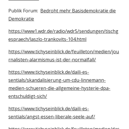
Publik Forum:
Bedroht mehr Basisdemokratie die
Demokratie
https://www1.wdr.de/radio/wdr5/sendungen/tischg
espraech/laszlo-trankovits-104.html
https://www.tichyseinblick.de/feuilleton/medien/jou
rnalisten-alarmismus-ist-der-normalfall/
https://www.tichyseinblick.de/daili-es-
sentials/skandalisierung-um-cdu-linnemann-
medien-schueren-die-allgemeine-hysterie-dpa-
entschuldigt-sich/
https://www.tichyseinblick.de/daili-es-
sentials/angst-essen-liberale-seele-auf/